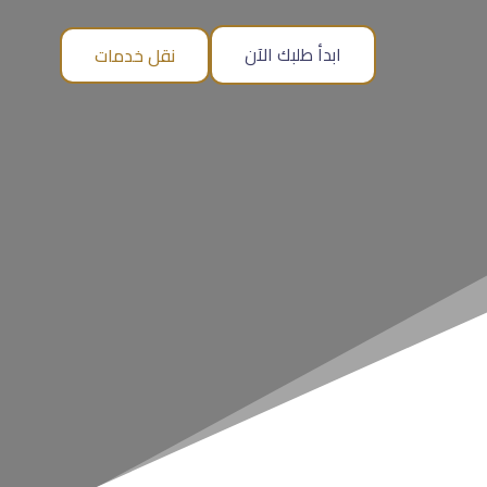
ابدأ طلبك الآن
نقل خدمات